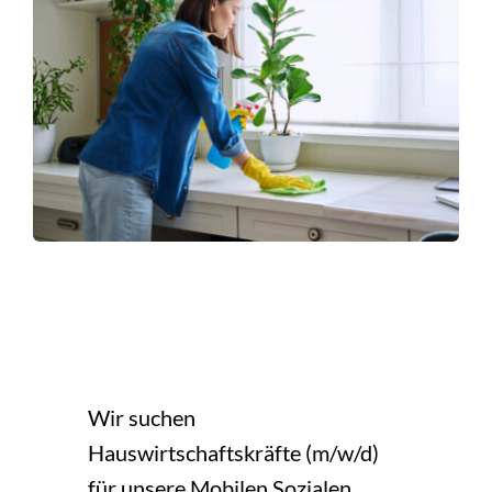
Café Sozialstation
Ambulantes Hospiz
Wir suchen
Hauswirtschaftskräfte (m/w/d)
für unsere Mobilen Sozialen