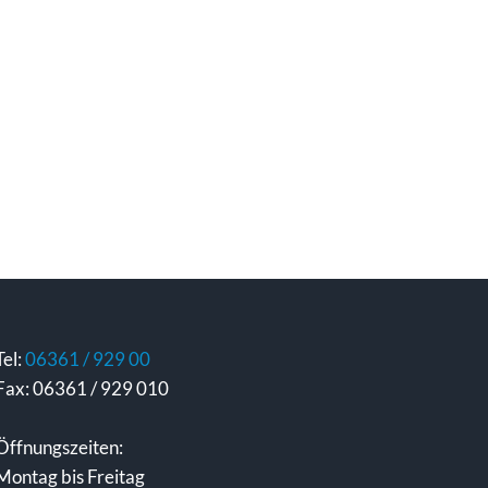
Tel:
06361 / 929 00
Fax: 06361 / 929 010
Öffnungszeiten:
Montag bis Freitag