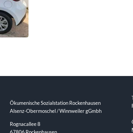
Ökumenische Sozialstation Rockenhausen
Alsenz-Obermoschel / Winnweiler gGmbh
Rognacallee 8
67806 Rockenhausen