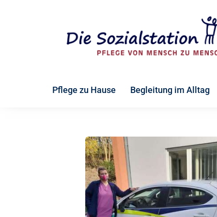
Zum
Inhalt
springen
Pflege zu Hause
Begleitung im Alltag