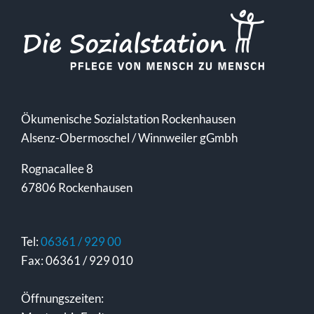
Ökumenische Sozialstation Rockenhausen
Alsenz-Obermoschel / Winnweiler gGmbh
Rognacallee 8
67806 Rockenhausen
Tel:
06361 / 929 00
Fax: 06361 / 929 010
Öffnungszeiten: