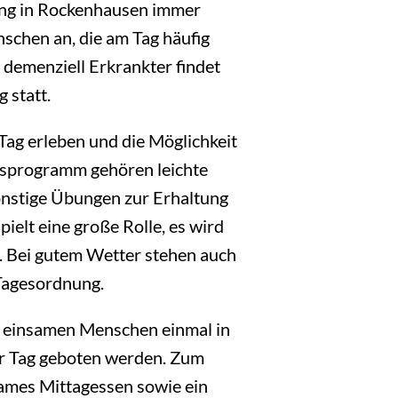
ung in Rockenhausen immer
schen an, die am Tag häufig
 demenziell Erkrankter findet
 statt.
Tag erleben und die Möglichkeit
esprogramm gehören leichte
onstige Übungen zur Erhaltung
ielt eine große Rolle, es wird
. Bei gutem Wetter stehen auch
Tagesordnung.
l einsamen Menschen einmal in
r Tag geboten werden. Zum
ames Mittagessen sowie ein