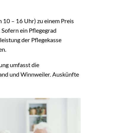
 10 – 16 Uhr) zu einem Preis
 Sofern ein Pflegegrad
leistung der Pflegekasse
en.
ung umfasst die
nd und Winnweiler. Auskünfte