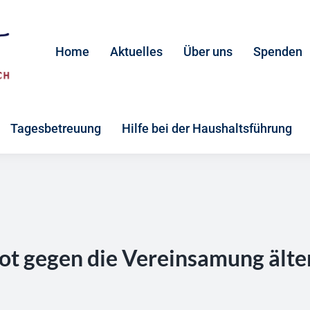
Home
Aktuelles
Über uns
Spenden
Tagesbetreuung
Hilfe bei der Haushaltsführung
t gegen die Vereinsamung älte