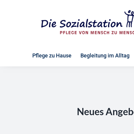
Zum
Inhalt
springen
Pflege zu Hause
Begleitung im Alltag
Neues Angebo