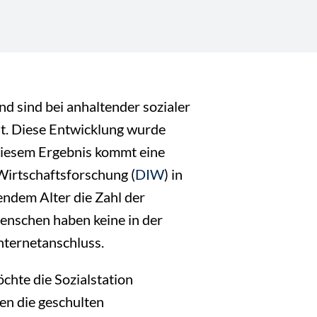
d sind bei anhaltender sozialer
t. Diese Entwicklung wurde
diesem Ergebnis kommt eine
Wirtschaftsforschung (
DIW
) in
ndem Alter die Zahl der
Menschen haben keine in der
ternet­anschluss.
hte die Sozialstation
en die geschulten