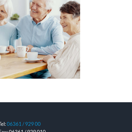
Tel:
06361 / 929 00
Fax: 06361 / 929 010