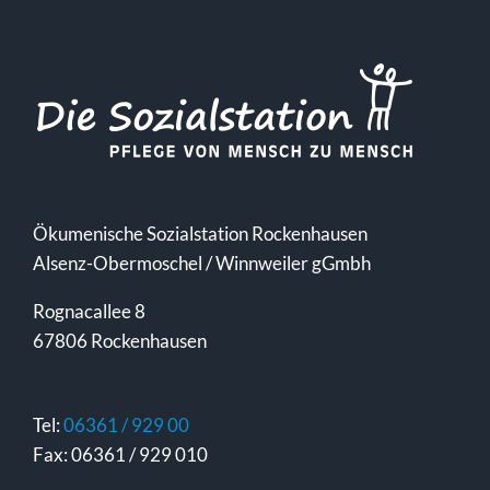
Ökumenische Sozialstation Rockenhausen
Alsenz-Obermoschel / Winnweiler gGmbh
Rognacallee 8
67806 Rockenhausen
Tel:
06361 / 929 00
Fax: 06361 / 929 010