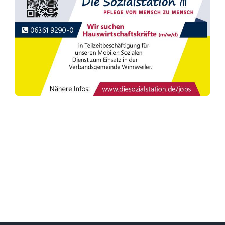
Café Sozialstation
Ambulantes Hospiz