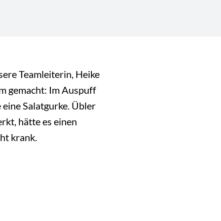
re Teamleiterin, Heike
m gemacht: Im Auspuff
 eine Salatgurke. Übler
rkt, hätte es einen
t krank.