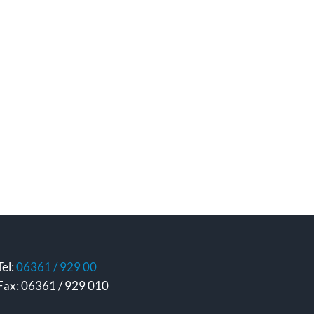
Tel:
06361 / 929 00
Fax: 06361 / 929 010