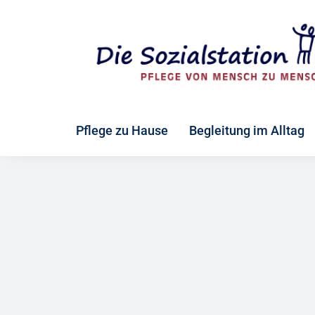
Zum
Inhalt
springen
Pflege zu Hause
Begleitung im Alltag