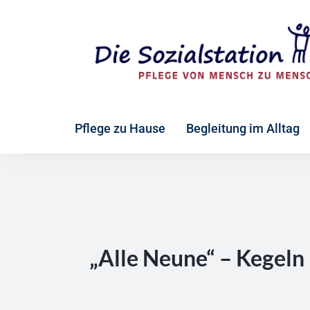
Zum
Inhalt
springen
Pflege zu Hause
Begleitung im Alltag
„Alle Neune“ – Kegeln