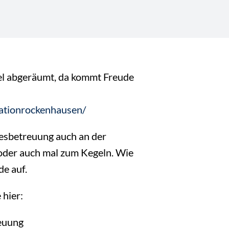
egel abgeräumt, da kommt Freude
tationrockenhausen/
gesbetreuung auch an der
 oder auch mal zum Kegeln. Wie
de auf.
 hier:
euung