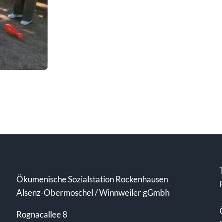
Ökumenische Sozialstation Rockenhausen
Alsenz-Obermoschel / Winnweiler gGmbh
Rognacallee 8