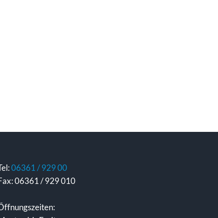
Tel:
06361 / 929 00
Fax: 06361 / 929 010
Öffnungszeiten: